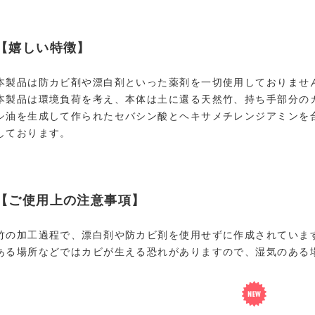
【嬉しい特徴】
本製品は防カビ剤や漂白剤といった薬剤を一切使用しておりませ
本製品は環境負荷を考え、本体は土に還る天然竹、持ち手部分の
シ油を生成して作られたセバシン酸とヘキサメチレンジアミンを合
しております。
【ご使用上の注意事項】
竹の加工過程で、漂白剤や防カビ剤を使用せずに作成されていま
ある場所などではカビが生える恐れがありますので、湿気のある