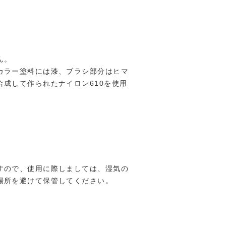
ん。
カラー塗料には漆、ブラシ部分はヒマ
成して作られたナイロン610を使用
すので、使用に際しましては、湿気の
場所を避けて保管してください。