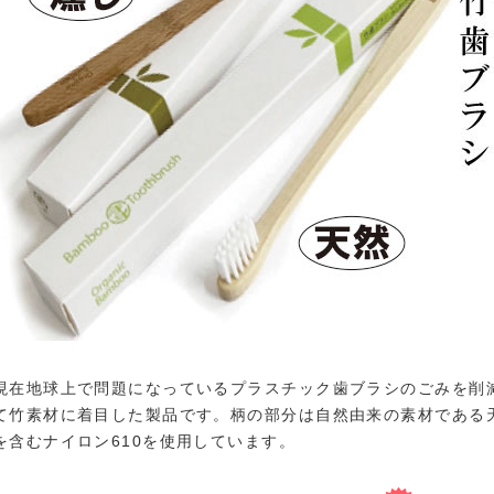
現在地球上で問題になっているプラスチック歯ブラシのごみを削
て竹素材に着目した製品です。柄の部分は自然由来の素材である天
を含むナイロン610を使用しています。