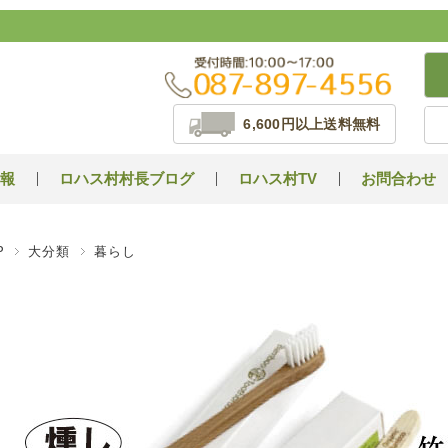
6,600円以上送料無料
報
ロハス村村長ブログ
ロハス村TV
お問合わせ
P
大分類
暮らし