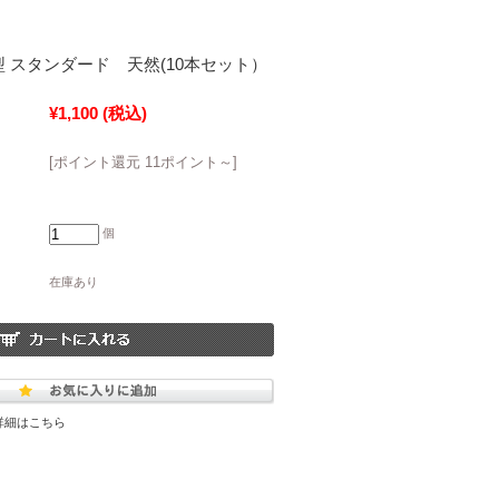
型 スタンダード 天然(10本セット）
¥1,100
(税込)
[ポイント還元 11ポイント～]
個
在庫あり
詳細はこちら