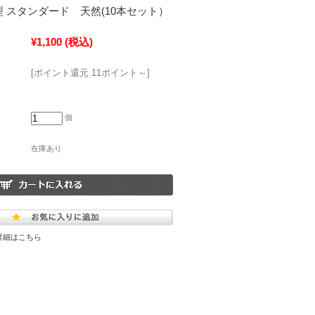
型 スタンダード 天然(10本セット）
¥1,100
(税込)
[ポイント還元 11ポイント～]
個
在庫あり
詳細はこちら