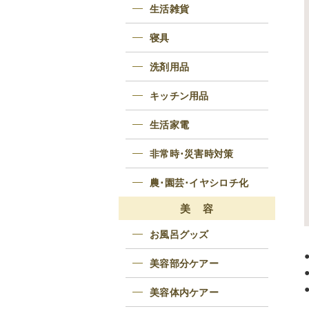
生活雑貨
寝具
洗剤用品
キッチン用品
生活家電
非常時･災害時対策
農･園芸･イヤシロチ化
美 容
お風呂グッズ
美容部分ケアー
美容体内ケアー