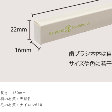
●長さ：180mm
●柄の材質：天然竹
●毛の材質：ナイロン610