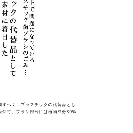
減すべく、プラスチックの代替品とし
然竹、ブラシ部分には植物成分60%