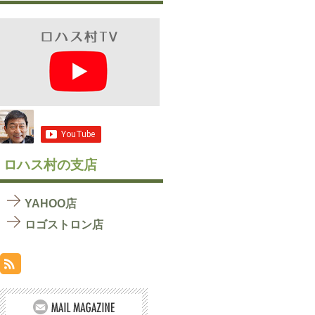
ロハス村の支店
YAHOO店
ロゴストロン店