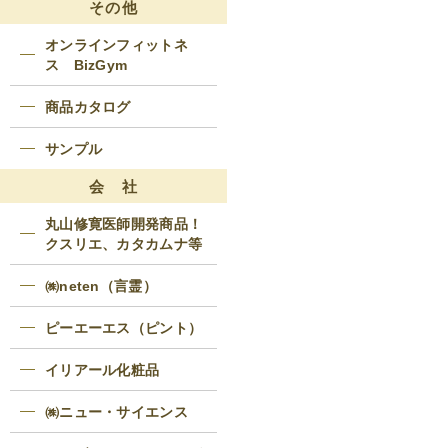
その他
オンラインフィットネ
ス BizGym
商品カタログ
サンプル
会 社
丸山修寛医師開発商品！
クスリエ、カタカムナ等
㈱neten（言霊）
ピーエーエス（ピント）
イリアール化粧品
㈱ニュー・サイエンス