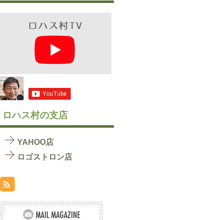
ロハス村の支店
YAHOO店
ロゴストロン店