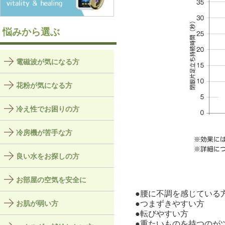
悩みから選ぶ
電磁波が気になる方
花粉が気になる方
冷え性でお困りの方
冷房機が苦手な方
良い水をお探しの方
お部屋の空気を安全に
●腰に不調を感じている
お肌が弱い方
●つまずきやすい方
●転びやすい方
●重たいものを持つのが