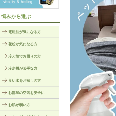
悩みから選ぶ
電磁波が気になる方
花粉が気になる方
冷え性でお困りの方
冷房機が苦手な方
良い水をお探しの方
お部屋の空気を安全に
お肌が弱い方