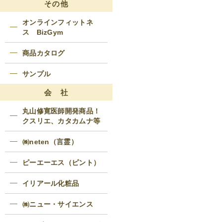
その他
オンラインフィットネ
ス BizGym
商品カタログ
サンプル
会 社
丸山修寛医師開発商品！
クスリエ、カタカムナ等
㈱neten（言霊）
ピーエーエス（ピント）
イリアール化粧品
㈱ニュー・サイエンス