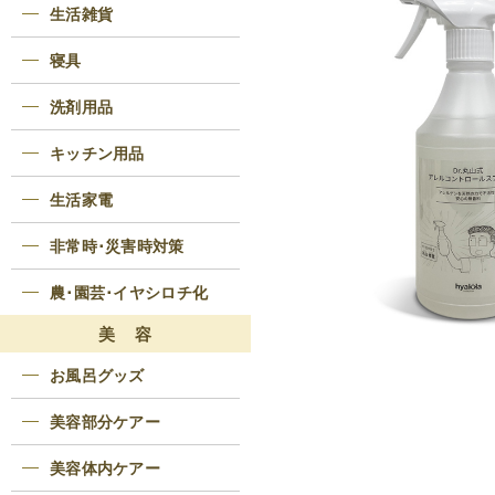
生活雑貨
寝具
洗剤用品
キッチン用品
生活家電
非常時･災害時対策
農･園芸･イヤシロチ化
美 容
お風呂グッズ
美容部分ケアー
美容体内ケアー