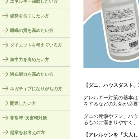
エネルギー補給したい方
姿勢を良くしたい方
睡眠の質を高めたい方
ダイエットを考えている方
集中力を高めたい方
潜在能力を高めたい方
【ダニ、ハウスダスト、
ネガティブになりがちの方
アレルギー対策の基本は
開運したい方
をするなどの対処が必要
ダニの死骸やフン、ハウ
非常時･災害時対策
るものに溜まりやすく、
起業をお考えの方
【アレルゲンを「大人し