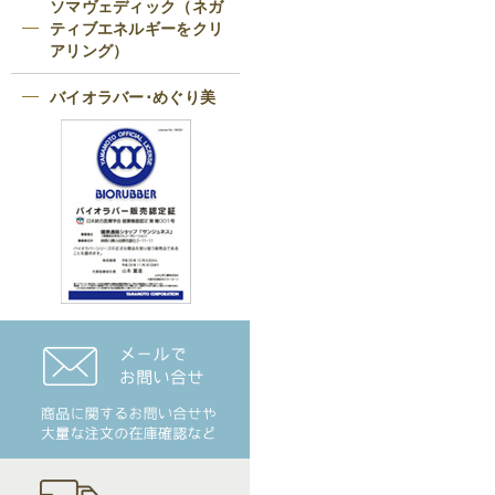
ソマヴェディック（ネガ
ティブエネルギーをクリ
アリング）
バイオラバー･めぐり美