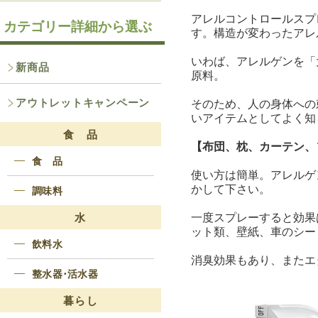
アレルコントロールスプ
カテゴリー詳細から選ぶ
す。構造が変わったアレ
いわば、アレルゲンを「
新商品
原料。
アウトレットキャンペーン
そのため、人の身体への
いアイテムとしてよく知
食 品
【布団、枕、カーテン、
食 品
使い方は簡単。アレルゲ
かして下さい。
調味料
一度スプレーすると効果
水
ット類、壁紙、車のシー
飲料水
消臭効果もあり、またエ
整水器･活水器
暮らし