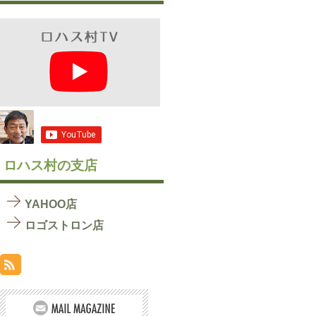
ロハス村の支店
YAHOO店
ロゴストロン店