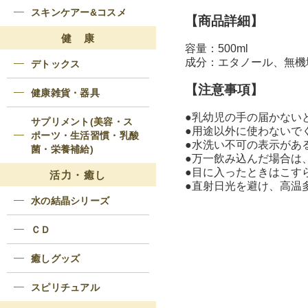
スキンケアー&コスメ
【商品詳細】
健 康
容量：500ml
成分：エタノール、無機
デトックス
【注意事項】
健康雑貨・器具
●乳幼児の手の届かない
サプリメント(美容・ス
●用途以外に使わないで
ポーツ・生活習慣・乳酸
●水洗い不可の表示があ
菌・栄養補給)
●万一飲み込んだ場合は
●目に入ったときはこす
活力・癒し
●直射日光を避け、高温
水の結晶シリーズ
ＣＤ
癒しグッズ
スピリチュアル