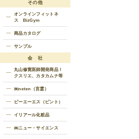
その他
オンラインフィットネ
ス BizGym
商品カタログ
サンプル
会 社
丸山修寛医師開発商品！
クスリエ、カタカムナ等
㈱neten（言霊）
ピーエーエス（ピント）
イリアール化粧品
㈱ニュー・サイエンス