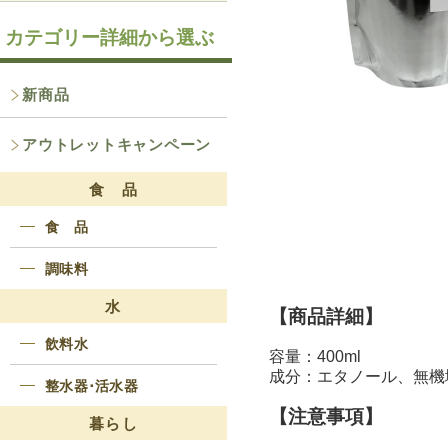
カテゴリー詳細から選ぶ
新商品
アウトレットキャンペーン
食 品
食 品
調味料
水
【商品詳細】
飲料水
容量：400ml
成分：エタノール、無機
整水器･活水器
【注意事項】
暮らし