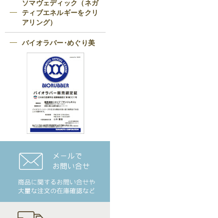
ソマヴェディック（ネガ
ティブエネルギーをクリ
アリング）
バイオラバー･めぐり美