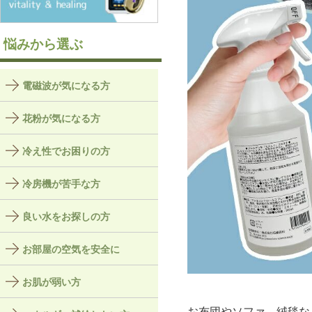
悩みから選ぶ
電磁波が気になる方
花粉が気になる方
冷え性でお困りの方
冷房機が苦手な方
良い水をお探しの方
お部屋の空気を安全に
お肌が弱い方
お布団やソファ、絨毯な