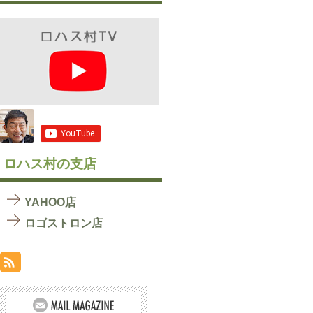
ロハス村の支店
YAHOO店
ロゴストロン店